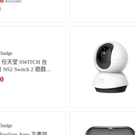
80
$19,580
格
do 任天堂 SWITCH 台
NS2 Switch 2 遊戲主
保固一年
80
Pavilion Aero 文書效