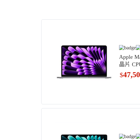
Apple M
晶片 CP
空灰色, M
47,5
$
16GB, 