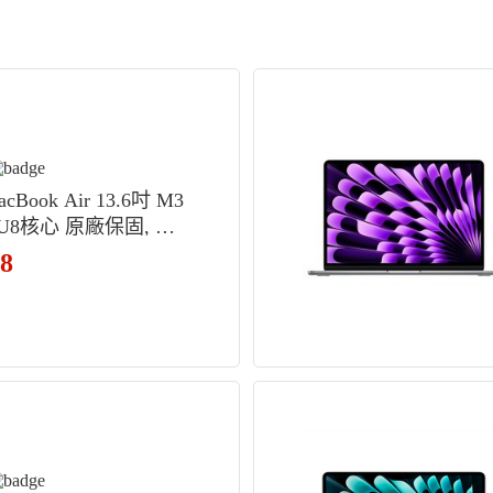
acBook Air 13.6吋 M3
U8核心 原廠保固, 太
C8G4TA/A, 256GB,
08
MAC OS