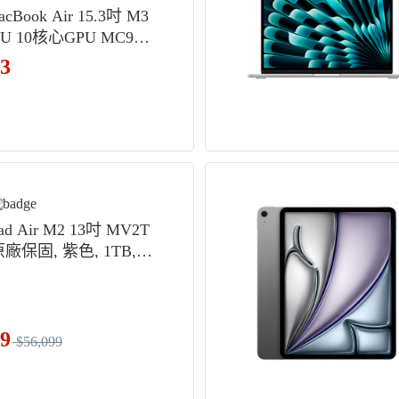
acBook Air 15.3吋 M3
U 10核心GPU MC9E4
廠保固, 銀色, 256GB,
73
MAC OS
Pad Air M2 13吋 MV2T
原廠保固, 紫色, 1TB,
99
$56,099