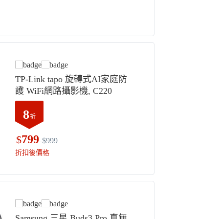
TP-Link tapo 旋轉式AI家庭防
護 WiFi網路攝影機, C220
8
折
799
$
$999
折扣後價格
Samsung 三星 Buds3 Pro 真無