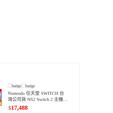
Nintendo 任天堂 SWITCH 台
灣公司貨 NS2 Switch 2 主機 +
瑪利歐賽車世界遊戲片 原廠保
17,488
$
固一年, 單一商品