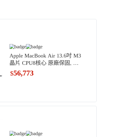
Apple MacBook Air 13.6吋 M3
晶片 CPU8核心 原廠保固, 太
空灰色, MXCR3TA/A, 512GB,
56,773
$
16GB, MAC OS