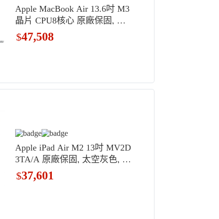
Apple MacBook Air 13.6吋 M3
晶片 CPU8核心 原廠保固, 銀
色, MC8H4TA/A, 256GB, 16G
47,508
$
B, MAC OS
Apple iPad Air M2 13吋 MV2D
3TA/A 原廠保固, 太空灰色, 25
6GB, Wi-Fi
37,601
$