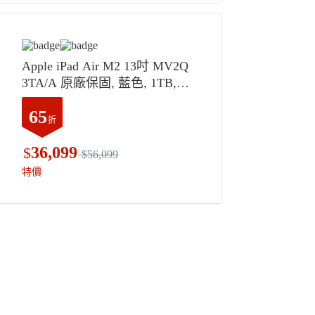
Apple iPad Air M2 13吋 MV2Q
3TA/A 原廠保固, 藍色, 1TB,
Wi-Fi
65
折
36,099
$
$56,099
特價