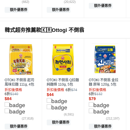
(662)
(20,622)
額外優惠券
額外優惠券
額外優惠券
韓式超夯推薦款🇰🇷Ottogi 不倒翁
OTOKI 不倒翁 起司
OTOKI 不倒翁 Q拉麵
OTOKI 不倒翁 金拉
風味拉麵 111g, 4包
純麵條 110g, 5包
麵 原味 120g, 5包
折扣後價格
折扣後價格
6折
$74
折扣後價格
6折
$140
6折
$132
$
44
$
84
$
79
(6,591)
(27,818)
(212,197)
額外優惠券
額外優惠券
額外優惠券